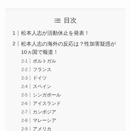
目次
松本人志が活動休止を発表！
松本人志の海外の反応は？性加害疑惑が
10ヵ国で報道！
ポルトガル
フランス
ドイツ
スペイン
シンガポール
アイスランド
カンボジア
マレーシア
アメリカ