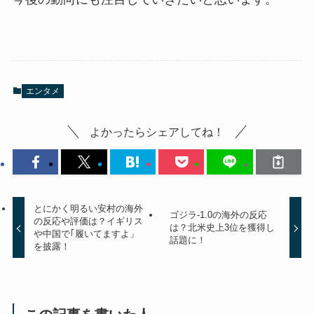
エンタメ
よかったらシェアしてね！
とにかく明るい安村の海外
ゴジラ-1.0の海外の反応
の反応や評価は？イギリス
は？北米史上3位を獲得し
や中国で｢履いてますよ」
話題に！
を披露！