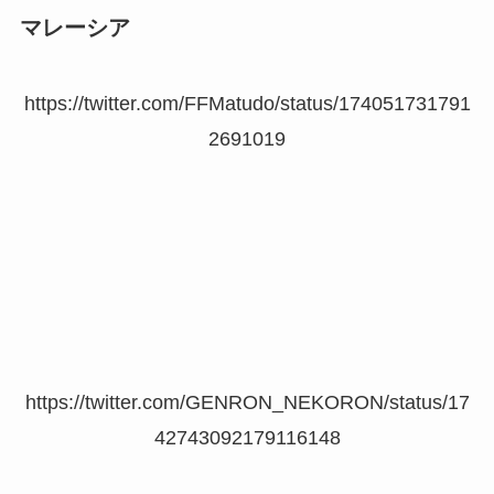
マレーシア
https://twitter.com/FFMatudo/status/174051731791
2691019
https://twitter.com/GENRON_NEKORON/status/17
42743092179116148