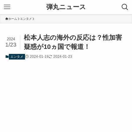
弾丸ニュース
ホーム
エンタメ
松本人志の海外の反応は？性加害
2024
1/23
疑惑が10ヵ国で報道！
2024-01-19
2024-01-23
エンタメ