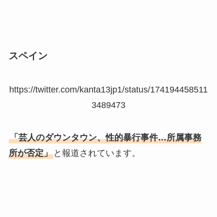
スペイン
https://twitter.com/kanta13jp1/status/174194458511
3489473
「芸人のダウンタウン、性的暴行事件…所属事務
所が否定」
と報道されています。