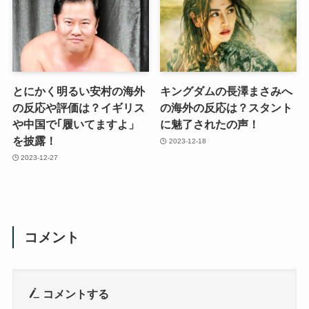
とにかく明るい安村の海外
キングダムの長澤まさみへ
の反応や評価は？イギリス
の海外の反応は？スタント
や中国で｢履いてますよ」
に魅了されたの声！
を披露！
2023-12-18
2023-12-27
コメント
コメントする