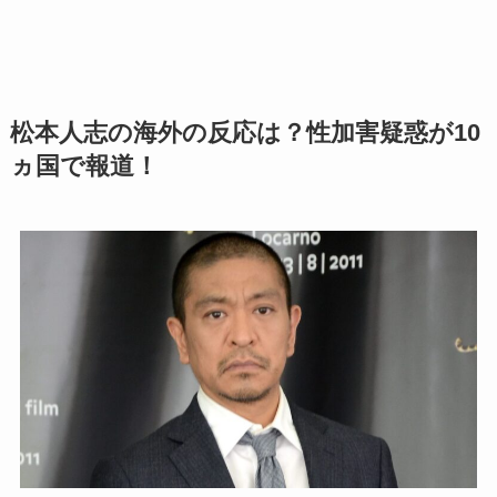
松本人志の海外の反応は？性加害疑惑が10
ヵ国で報道！