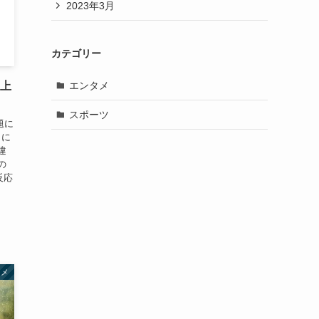
2023年3月
カテゴリー
エンタメ
史上
スポーツ
題に
日に
違
の
反応
タメ