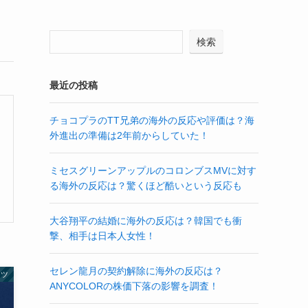
検索
最近の投稿
チョコプラのTT兄弟の海外の反応や評価は？海
外進出の準備は2年前からしていた！
ミセスグリーンアップルのコロンブスMVに対す
る海外の反応は？驚くほど酷いという反応も
大谷翔平の結婚に海外の反応は？韓国でも衝
撃、相手は日本人女性！
セレン龍月の契約解除に海外の反応は？
ーツ
ANYCOLORの株価下落の影響を調査！