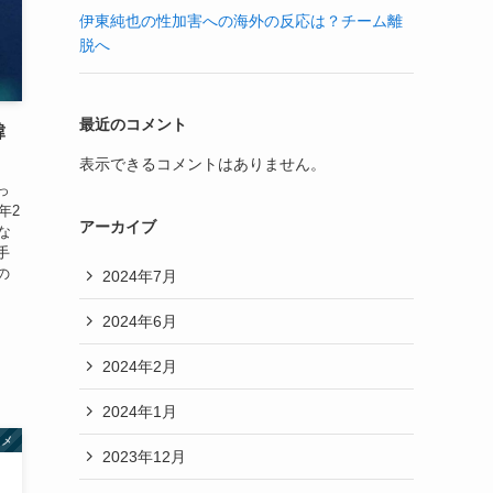
伊東純也の性加害への海外の反応は？チーム離
脱へ
最近のコメント
韓
表示できるコメントはありません。
っ
年2
アーカイブ
な
手
の
2024年7月
2024年6月
2024年2月
2024年1月
タメ
2023年12月