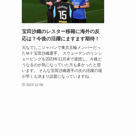
宝田沙織のレスター移籍に海外の反
応は？今後の活躍にますます期待！
元なでしこジャパンで東京五輪メンバーだっ
たＭＦ宝田沙織選手。 スウェーデンのリンシ
ェービングを2023年11月末で退団し、今後ど
うなるのか気になっていた方も多かったと思
います。 そんな宝田沙織選手の次の活躍の場
が早くも決まり話題になっていますね...
2023-12-09